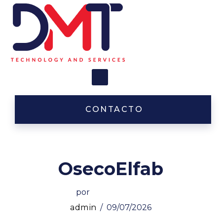
Saltar
al
contenido
CONTACTO
OsecoElfab
por
admin
09/07/2026