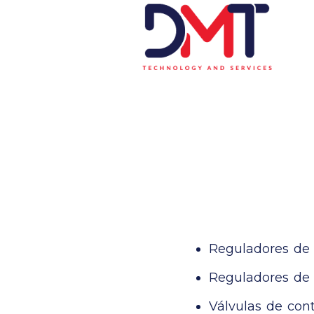
Saltar
al
contenido
Reguladores de 
Reguladores de 
Válvulas de con