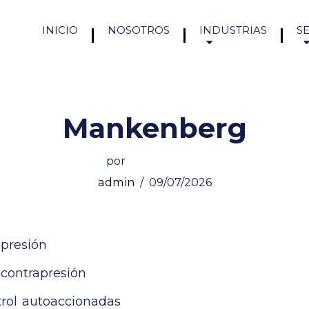
INICIO
NOSOTROS
INDUSTRIAS
S
Mankenberg
por
admin
09/07/2026
presión
contrapresión
trol autoaccionadas