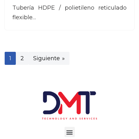
Tubería HDPE / polietileno reticulado
flexible…
1
2
Siguiente »