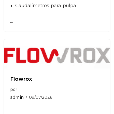
Caudalímetros para pulpa
…
Flowrox
por
admin
09/07/2026