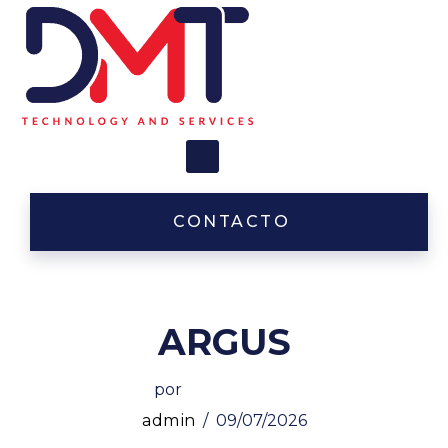
Saltar
al
contenido
CONTACTO
ARGUS
por
admin
09/07/2026